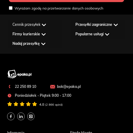
Wyrażam zgodę na przetwarzanie danych osobowych
Cennik przesyłek
Przesyłki zagraniczne
Firmy kurierskie
Popularne usługi
Nadaj przesyłkę
22 250 89 10
bok@epaka.pl
Poniedziałek - Piątek 9:00 - 17:00
4.8
(2 866 opinii)
Informacje
Strefa klienta