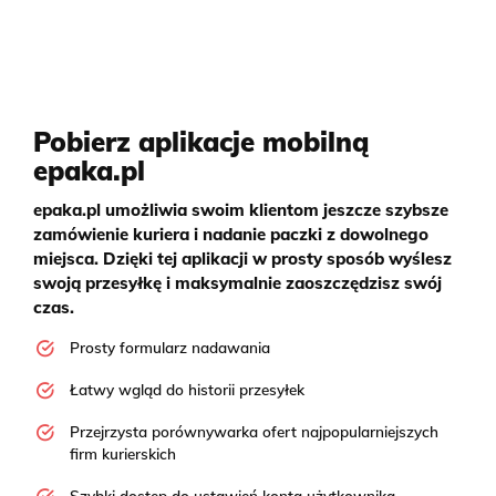
Pobierz aplikacje mobilną
epaka.pl
epaka.pl umożliwia swoim klientom jeszcze szybsze
zamówienie kuriera i nadanie paczki z dowolnego
miejsca. Dzięki tej aplikacji w prosty sposób wyślesz
swoją przesyłkę i maksymalnie zaoszczędzisz swój
czas.
Prosty formularz nadawania
Łatwy wgląd do historii przesyłek
Przejrzysta porównywarka ofert najpopularniejszych
firm kurierskich
Szybki dostęp do ustawień konta użytkownika