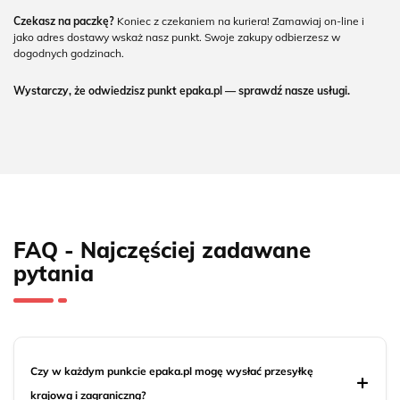
Czekasz na paczkę?
Koniec z czekaniem na kuriera! Zamawiaj on-line i
jako adres dostawy wskaż nasz punkt. Swoje zakupy odbierzesz w
dogodnych godzinach.
Wystarczy, że odwiedzisz punkt epaka.pl — sprawdź nasze usługi.
FAQ - Najczęściej zadawane
pytania
Czy w każdym punkcie epaka.pl mogę wysłać przesyłkę
krajową i zagraniczną?