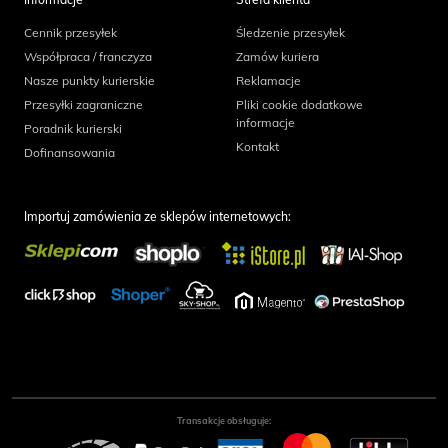
Cennik przesyłek
Śledzenie przesyłek
Współpraca / franczyza
Zamów kuriera
Nasze punkty kurierskie
Reklamacje
Przesyłki zagraniczne
Pliki cookie dodatkowe
informacje
Poradnik kurierski
Kontakt
Dofinansowania
Importuj zamówienia ze sklepów internetowych:
Transakcje obsługuje: