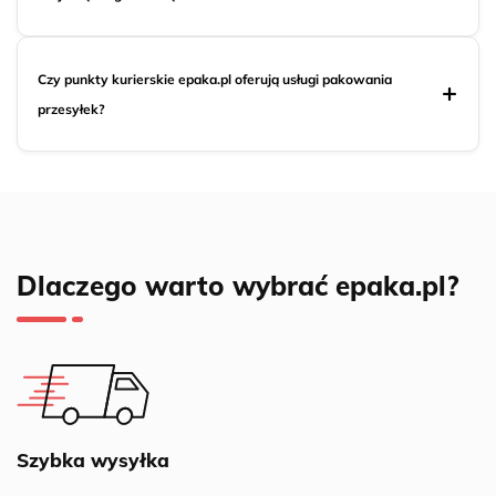
Czy punkty kurierskie epaka.pl oferują usługi pakowania
przesyłek?
Dlaczego warto wybrać epaka.pl?
Szybka wysyłka