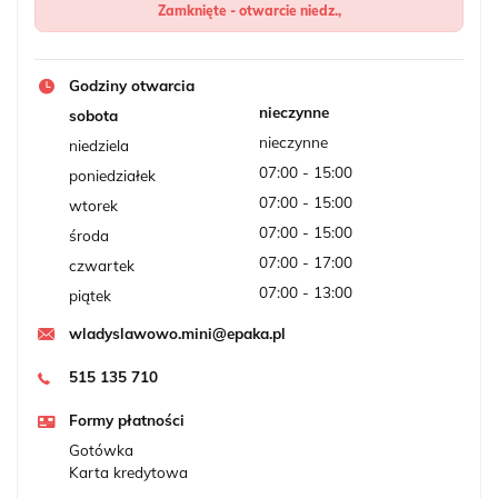
Zamknięte - otwarcie niedz.,
Godziny otwarcia
nieczynne
sobota
nieczynne
niedziela
07:00 - 15:00
poniedziałek
07:00 - 15:00
wtorek
07:00 - 15:00
środa
07:00 - 17:00
czwartek
07:00 - 13:00
piątek
wladyslawowo.mini@epaka.pl
515 135 710
Formy płatności
Gotówka
Karta kredytowa